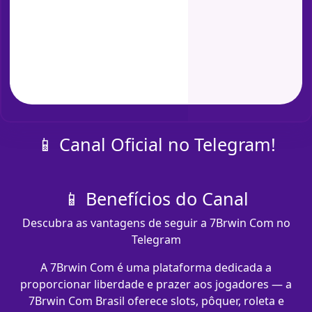
📱 Canal Oficial no Telegram!
📱 Benefícios do Canal
Descubra as vantagens de seguir a 7Brwin Com no
Telegram
A 7Brwin Com é uma plataforma dedicada a
proporcionar liberdade e prazer aos jogadores — a
7Brwin Com Brasil oferece slots, pôquer, roleta e