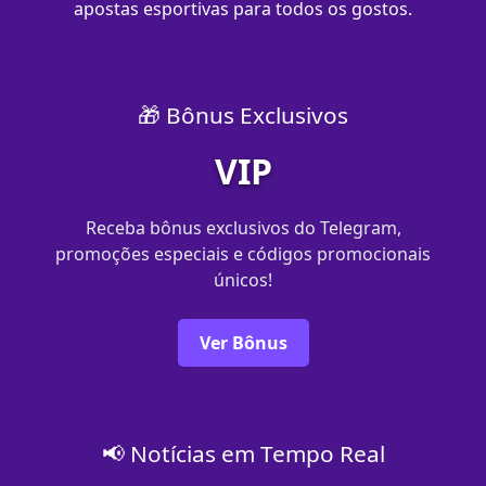
apostas esportivas para todos os gostos.
🎁 Bônus Exclusivos
VIP
Receba bônus exclusivos do Telegram,
promoções especiais e códigos promocionais
únicos!
Ver Bônus
📢 Notícias em Tempo Real