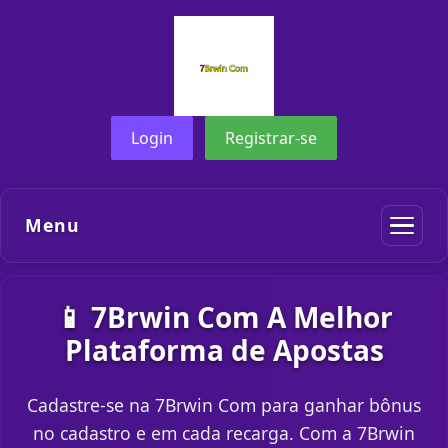
Login
Registrar-se
Menu
📱 7Brwin Com A Melhor
Plataforma de Apostas
Cadastre-se na 7Brwin Com para ganhar bônus
no cadastro e em cada recarga. Com a 7Brwin