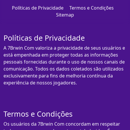
Políticas de Privacidade
Termos e Condições
Sitemap
Políticas de Privacidade
A 7Brwin Com valoriza a privacidade de seus usuários e
está empenhada em proteger todas as informações
pessoais fornecidas durante o uso de nossos canais de
comunicação. Todos os dados coletados são utilizados
exclusivamente para fins de melhoria contínua da
experiência de nossos jogadores.
Termos e Condições
Os usuários da 7Brwin Com concordam em respeitar