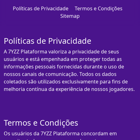
Políticas de Privacidade
Termos e Condições
Sitemap
Políticas de Privacidade
A 7YZZ Plataforma valoriza a privacidade de seus
usuários e está empenhada em proteger todas as
informações pessoais fornecidas durante o uso de
nossos canais de comunicação. Todos os dados
coletados são utilizados exclusivamente para fins de
melhoria contínua da experiência de nossos jogadores.
Termos e Condições
Os usuários da 7YZZ Plataforma concordam em