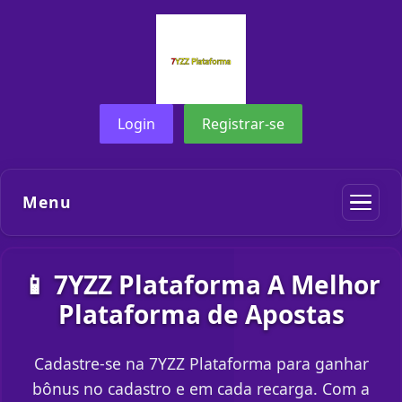
Login
Registrar-se
Menu
📱 7YZZ Plataforma A Melhor
Plataforma de Apostas
Cadastre-se na 7YZZ Plataforma para ganhar
bônus no cadastro e em cada recarga. Com a