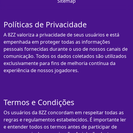
Sitemap
Políticas de Privacidade
A 8ZZ valoriza a privacidade de seus usuários e está
empenhada em proteger todas as informações
pessoais fornecidas durante o uso de nossos canais de
comunicação. Todos os dados coletados são utilizados
exclusivamente para fins de melhoria contínua da
experiência de nossos jogadores.
Termos e Condições
Os usuários da 8ZZ concordam em respeitar todas as
regras e regulamentos estabelecidos. É importante ler
e entender todos os termos antes de participar de