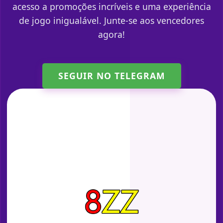
acesso a promoções incríveis e uma experiência
de jogo inigualável. Junte-se aos vencedores
agora!
SEGUIR NO TELEGRAM