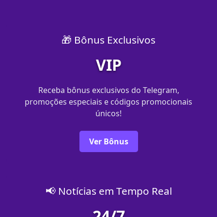
🎁 Bônus Exclusivos
VIP
Receba bônus exclusivos do Telegram,
promoções especiais e códigos promocionais
únicos!
Ver Bônus
📢 Notícias em Tempo Real
24/7