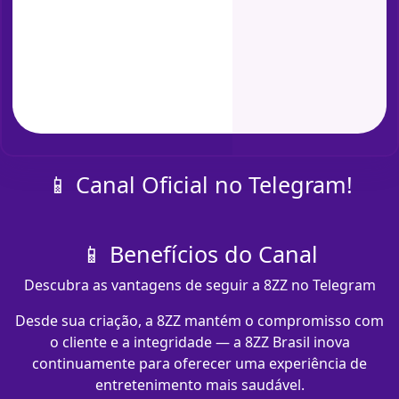
📱 Canal Oficial no Telegram!
📱 Benefícios do Canal
Descubra as vantagens de seguir a 8ZZ no Telegram
Desde sua criação, a 8ZZ mantém o compromisso com
o cliente e a integridade — a 8ZZ Brasil inova
continuamente para oferecer uma experiência de
entretenimento mais saudável.