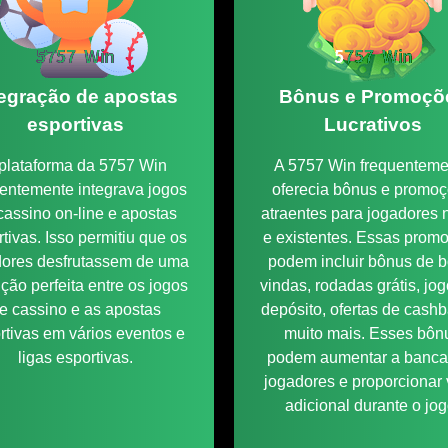
tegração de apostas
Bônus e Promoçõ
esportivas
Lucrativos
plataforma da 5757 Win
A 5757 Win frequenteme
uentemente integrava jogos
oferecia bônus e promo
cassino on-line e apostas
atraentes para jogadores 
tivas. Isso permitiu que os
e existentes. Essas prom
dores desfrutassem de uma
podem incluir bônus de b
ição perfeita entre os jogos
vindas, rodadas grátis, jo
e cassino e as apostas
depósito, ofertas de cash
rtivas em vários eventos e
muito mais. Esses bôn
ligas esportivas.
podem aumentar a banca
jogadores e proporcionar 
adicional durante o jog