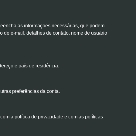
 Preencha as informações necessárias, que podem
o de e-mail, detalhes de contato, nome de usuário
ereço e país de residência.
utras preferências da conta.
om a política de privacidade e com as políticas