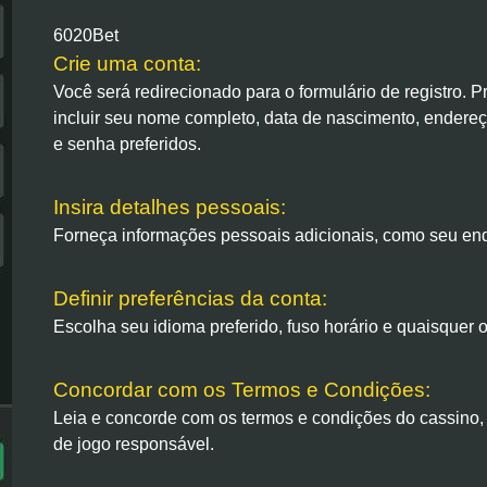
6020Bet
Crie uma conta:
Você será redirecionado para o formulário de registro.
incluir seu nome completo, data de nascimento, endereç
e senha preferidos.
Insira detalhes pessoais:
Forneça informações pessoais adicionais, como seu end
Definir preferências da conta:
Escolha seu idioma preferido, fuso horário e quaisquer o
Concordar com os Termos e Condições:
Leia e concorde com os termos e condições do cassino, c
de jogo responsável.