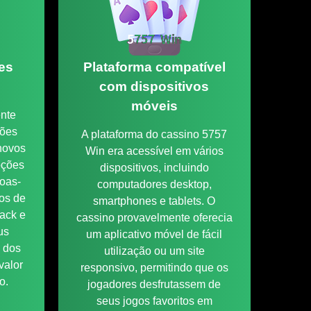
es
Plataforma compatível
com dispositivos
móveis
nte
ções
A plataforma do cassino 5757
novos
Win era acessível em vários
oções
dispositivos, incluindo
oas-
computadores desktop,
gos de
smartphones e tablets. O
back e
cassino provavelmente oferecia
us
um aplicativo móvel de fácil
 dos
utilização ou um site
valor
responsivo, permitindo que os
o.
jogadores desfrutassem de
seus jogos favoritos em