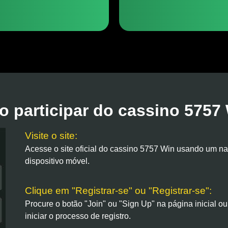
 participar do cassino 5757
Visite o site:
Acesse o site oficial do cassino 5757 Win usando um 
dispositivo móvel.
Clique em "Registrar-se" ou "Registrar-se":
Procure o botão "Join" ou "Sign Up" na página inicial o
iniciar o processo de registro.