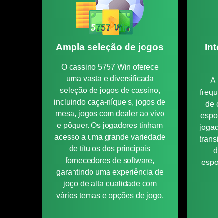
Ampla seleção de jogos
In
O cassino 5757 Win oferece
uma vasta e diversificada
A 
seleção de jogos de cassino,
freq
incluindo caça-níqueis, jogos de
de 
mesa, jogos com dealer ao vivo
espor
e pôquer. Os jogadores tinham
joga
acesso a uma grande variedade
trans
de títulos dos principais
d
fornecedores de software,
espo
garantindo uma experiência de
jogo de alta qualidade com
vários temas e opções de jogo.