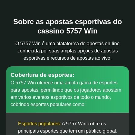
Sobre as apostas esportivas do
cassino 5757 Win
O 5757 Win é uma plataforma de apostas on-line
conhecida por suas amplas opções de apostas
esportivas e recursos de apostas ao vivo.
Cobertura de esportes:
O 5757 Win oferece uma ampla gama de esportes
para apostas, permitindo que os jogadores apostem
em vários eventos esportivos de todo o mundo,
cobrindo esportes populares como:
Esportes populares:
A 5757 Win cobre os
principais esportes que têm um público global,