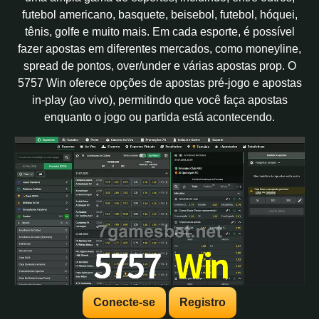
futebol americano, basquete, beisebol, futebol, hóquei,
tênis, golfe e muito mais. Em cada esporte, é possível
fazer apostas em diferentes mercados, como moneyline,
spread de pontos, over/under e várias apostas prop. O
5757 Win oferece opções de apostas pré-jogo e apostas
in-play (ao vivo), permitindo que você faça apostas
enquanto o jogo ou partida está acontecendo.
Conecte-se
Registro