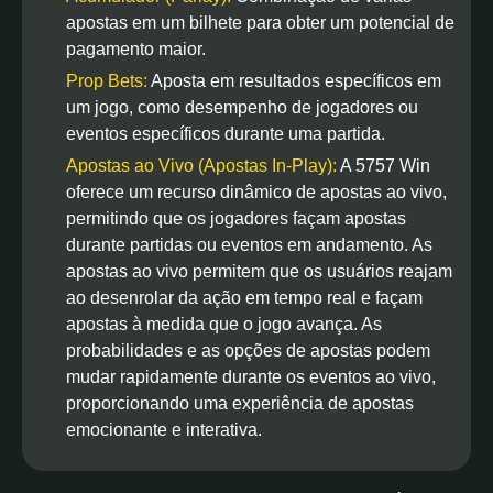
apostas em um bilhete para obter um potencial de
pagamento maior.
Prop Bets:
Aposta em resultados específicos em
um jogo, como desempenho de jogadores ou
eventos específicos durante uma partida.
Apostas ao Vivo (Apostas In-Play):
A 5757 Win
oferece um recurso dinâmico de apostas ao vivo,
permitindo que os jogadores façam apostas
durante partidas ou eventos em andamento. As
apostas ao vivo permitem que os usuários reajam
ao desenrolar da ação em tempo real e façam
apostas à medida que o jogo avança. As
probabilidades e as opções de apostas podem
mudar rapidamente durante os eventos ao vivo,
proporcionando uma experiência de apostas
emocionante e interativa.