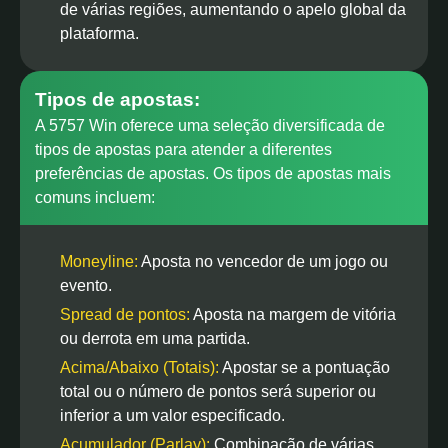
de várias regiões, aumentando o apelo global da
plataforma.
Tipos de apostas:
A 5757 Win oferece uma seleção diversificada de
tipos de apostas para atender a diferentes
preferências de apostas. Os tipos de apostas mais
comuns incluem:
Moneyline:
Aposta no vencedor de um jogo ou
evento.
Spread de pontos:
Aposta na margem de vitória
ou derrota em uma partida.
Acima/Abaixo (Totais):
Apostar se a pontuação
total ou o número de pontos será superior ou
inferior a um valor especificado.
Acumulador (Parlay):
Combinação de várias