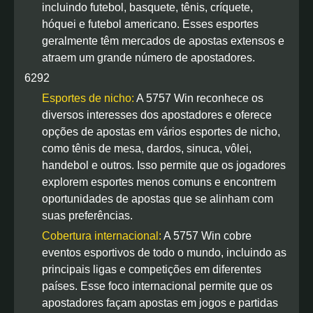
incluindo futebol, basquete, tênis, críquete,
hóquei e futebol americano. Esses esportes
geralmente têm mercados de apostas extensos e
atraem um grande número de apostadores.
6292
Esportes de nicho:
A 5757 Win reconhece os
diversos interesses dos apostadores e oferece
opções de apostas em vários esportes de nicho,
como tênis de mesa, dardos, sinuca, vôlei,
handebol e outros. Isso permite que os jogadores
explorem esportes menos comuns e encontrem
oportunidades de apostas que se alinham com
suas preferências.
Cobertura internacional:
A 5757 Win cobre
eventos esportivos de todo o mundo, incluindo as
principais ligas e competições em diferentes
países. Esse foco internacional permite que os
apostadores façam apostas em jogos e partidas